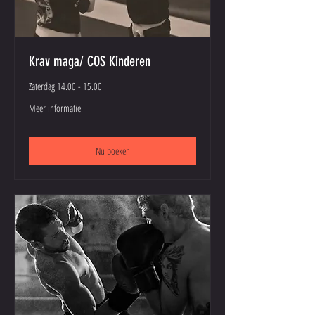
Krav maga/ COS Kinderen
Zaterdag 14.00 - 15.00
Meer informatie
Nu boeken